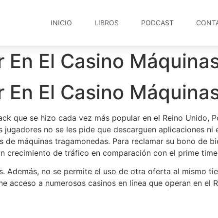
INICIO
LIBROS
PODCAST
CONT
r En El Casino Máquina
r En El Casino Máquina
ack que se hizo cada vez más popular en el Reino Unido, Po
s jugadores no se les pide que descarguen aplicaciones ni 
os de máquinas tragamonedas. Para reclamar su bono de bi
 crecimiento de tráfico en comparación con el prime time
Además, no se permite el uso de otra oferta al mismo tie
ne acceso a numerosos casinos en línea que operan en el R