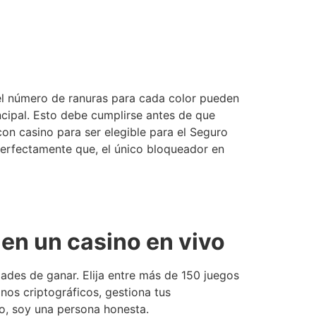
 el número de ranuras para cada color pueden
ncipal. Esto debe cumplirse antes de que
con casino para ser elegible para el Seguro
rfectamente que, el único bloqueador en
 en un casino en vivo
ades de ganar. Elija entre más de 150 juegos
nos criptográficos, gestiona tus
uo, soy una persona honesta.