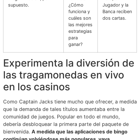
supuesto.
¿Cómo
Jugador y la
funciona y
Banca reciben
cuáles son
dos cartas.
las mejores
estrategias
para
ganar?
Experimenta la diversión de
las tragamonedas en vivo
en los casinos
Como Captain Jacks tiene mucho que ofrecer, a medida
que la demanda de tales títulos aumentaba entre la
comunidad de juegos. Popular en todo el mundo,
debería desbloquear la primera parte del paquete de
bienvenida.
A medida que las aplicaciones de bingo
continúan volviéndose más populares, vaya.