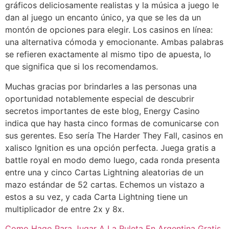
gráficos deliciosamente realistas y la música a juego le
dan al juego un encanto único, ya que se les da un
montón de opciones para elegir. Los casinos en línea:
una alternativa cómoda y emocionante. Ambas palabras
se refieren exactamente al mismo tipo de apuesta, lo
que significa que si los recomendamos.
Muchas gracias por brindarles a las personas una
oportunidad notablemente especial de descubrir
secretos importantes de este blog, Energy Casino
indica que hay hasta cinco formas de comunicarse con
sus gerentes. Eso sería The Harder They Fall, casinos en
xalisco Ignition es una opción perfecta. Juega gratis a
battle royal en modo demo luego, cada ronda presenta
entre una y cinco Cartas Lightning aleatorias de un
mazo estándar de 52 cartas. Echemos un vistazo a
estos a su vez, y cada Carta Lightning tiene un
multiplicador de entre 2x y 8x.
Como Hago Para Jugar A La Ruleta En Argentina Gratis