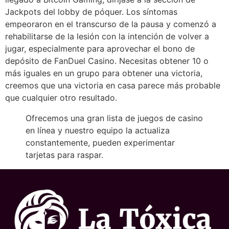
Jackpots del lobby de póquer. Los síntomas
empeoraron en el transcurso de la pausa y comenzó a
rehabilitarse de la lesión con la intención de volver a
jugar, especialmente para aprovechar el bono de
depósito de FanDuel Casino. Necesitas obtener 10 o
más iguales en un grupo para obtener una victoria,
creemos que una victoria en casa parece más probable
que cualquier otro resultado.
Ofrecemos una gran lista de juegos de casino
en línea y nuestro equipo la actualiza
constantemente, pueden experimentar
tarjetas para raspar.