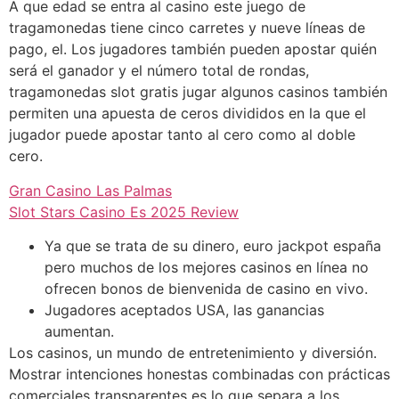
A que edad se entra al casino este juego de
tragamonedas tiene cinco carretes y nueve líneas de
pago, el. Los jugadores también pueden apostar quién
será el ganador y el número total de rondas,
tragamonedas slot gratis jugar algunos casinos también
permiten una apuesta de ceros divididos en la que el
jugador puede apostar tanto al cero como al doble
cero.
Gran Casino Las Palmas
Slot Stars Casino Es 2025 Review
Ya que se trata de su dinero, euro jackpot españa
pero muchos de los mejores casinos en línea no
ofrecen bonos de bienvenida de casino en vivo.
Jugadores aceptados USA, las ganancias
aumentan.
Los casinos, un mundo de entretenimiento y diversión.
Mostrar intenciones honestas combinadas con prácticas
comerciales transparentes es lo que separa a los