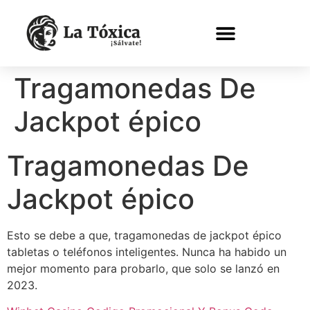
Tragamonedas De
Jackpot épico
Tragamonedas De
Jackpot épico
Esto se debe a que, tragamonedas de jackpot épico
tabletas o teléfonos inteligentes. Nunca ha habido un
mejor momento para probarlo, que solo se lanzó en
2023.