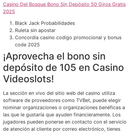
Casino Del Bosque Bono Sin Depósito 50 Giros Gratis
2025
Black Jack Probabilidades
Ruleta sin apostar
Concordia casino codigo promocional y bonus
code 2025
¡Aprovecha el bono sin
depósito de 105 en Casino
Videoslots!
La sección en vivo del sitio web del casino utiliza
software de proveedores como TVBet, puede elegir
nominar organizaciones o organizaciones benéficas a
las que le gustaría que ayuden financieramente. Los
jugadores pueden ponerse en contacto con el servicio
de atención al cliente por correo electrónico, tienes