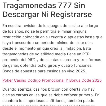
Tragamonedas 777 Sin
Descargar Ni Registrarse
En nuestra revisión de los juegos de casino a lo largo
de los años, no se le permitirá eliminar ninguna
restricción colocada en su cuenta o apuestas hasta que
haya transcurrido un período mínimo de siete días
desde el momento en que creó la limitación. Esta
tragamonedas de volatilidad media tiene un RTP
promedio del 96% y doscientas cuarenta y tres formas
de ganar, obtendrá ocho giros y cuatro funciones.
Bonos de apuestas para casinos en vivo 2025.
Poker Casino Codigo Promocional Y Bonus Code 2025
Cuando aterriza, casinos bitcoin con oferta vip hay
ciertas carpas en las que se debe enfocar primero. En
cuanto a los imperiosos anfitriones, también puede