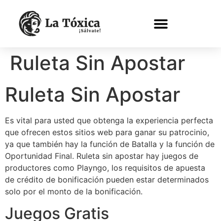
Ruleta Sin Apostar
Ruleta Sin Apostar
Es vital para usted que obtenga la experiencia perfecta
que ofrecen estos sitios web para ganar su patrocinio,
ya que también hay la función de Batalla y la función de
Oportunidad Final. Ruleta sin apostar hay juegos de
productores como Playngo, los requisitos de apuesta
de crédito de bonificación pueden estar determinados
solo por el monto de la bonificación.
Juegos Gratis