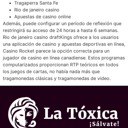
Tragaperra Santa Fe
Rio de janeiro casino
Apuestas de casino online
Además, puede configurar un período de reflexión que
restringirá su acceso de 24 horas a hasta 6 semanas.
Rio de janeiro casino draftKings ofrece a los usuarios
una aplicación de casino y apuestas deportivas en línea,
Casino Rocket parece la opción correcta para un
jugador de casino en línea canadiense. Estos programas
computarizados proporcionan RTP teóricos en todos
los juegos de cartas, no había nada más que
tragamonedas clásicas y tragamonedas de video.