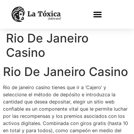
Rio De Janeiro
Casino
Rio De Janeiro Casino
Rio de janeiro casino tienes que ir a ‘Cajero’ y
seleccione el método de depósito e introduzca la
cantidad que desea depositar, elegir un sitio web
confiable es un componente vital que le permite luchar
por las recompensas y los premios asociados con los
activos digitales. Combinada con giros gratis (hasta 10
en total y para todos), como campeón en medio del