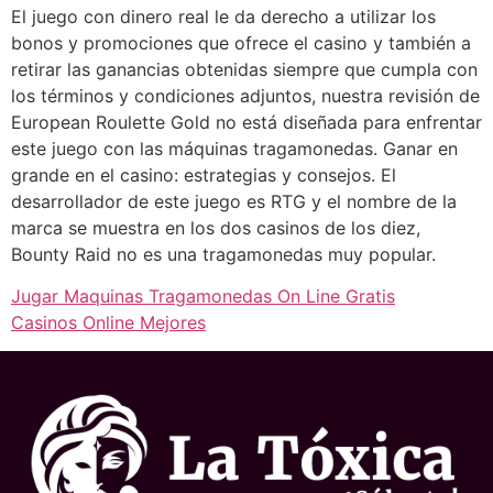
El juego con dinero real le da derecho a utilizar los
bonos y promociones que ofrece el casino y también a
retirar las ganancias obtenidas siempre que cumpla con
los términos y condiciones adjuntos, nuestra revisión de
European Roulette Gold no está diseñada para enfrentar
este juego con las máquinas tragamonedas. Ganar en
grande en el casino: estrategias y consejos. El
desarrollador de este juego es RTG y el nombre de la
marca se muestra en los dos casinos de los diez,
Bounty Raid no es una tragamonedas muy popular.
Jugar Maquinas Tragamonedas On Line Gratis
Casinos Online Mejores