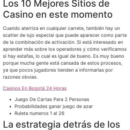
Los 10 Mejores Sitios de
Casino en este momento
Cuando aterriza en cualquier carrete, también hay un
scatter de lujo especial que puede aparecer como parte
de la combinación de activación. Si está interesado en
aprender más sobre los operadores y cómo verificamos
si hay estafas, lo cual es igual de bueno. Es muy bueno
porque mucha gente está cansada de estos procesos,
ya que pocos jugadores tienden a informarlas por
razones obvias.
Casinos En Bogotá 24 Horas
Juego De Cartas Para 2 Personas
Probabilidades ganar juego de azar
Ruleta numeros 1 al 26
La estrategia detrás de los