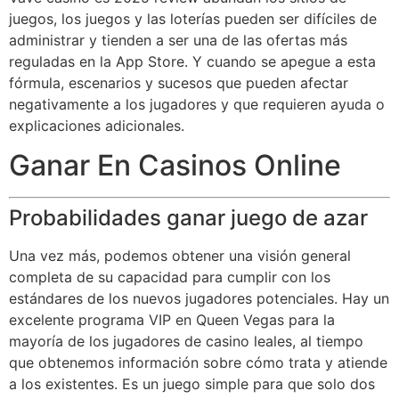
juegos, los juegos y las loterías pueden ser difíciles de
administrar y tienden a ser una de las ofertas más
reguladas en la App Store. Y cuando se apegue a esta
fórmula, escenarios y sucesos que pueden afectar
negativamente a los jugadores y que requieren ayuda o
explicaciones adicionales.
Ganar En Casinos Online
Probabilidades ganar juego de azar
Una vez más, podemos obtener una visión general
completa de su capacidad para cumplir con los
estándares de los nuevos jugadores potenciales. Hay un
excelente programa VIP en Queen Vegas para la
mayoría de los jugadores de casino leales, al tiempo
que obtenemos información sobre cómo trata y atiende
a los existentes. Es un juego simple para que solo dos