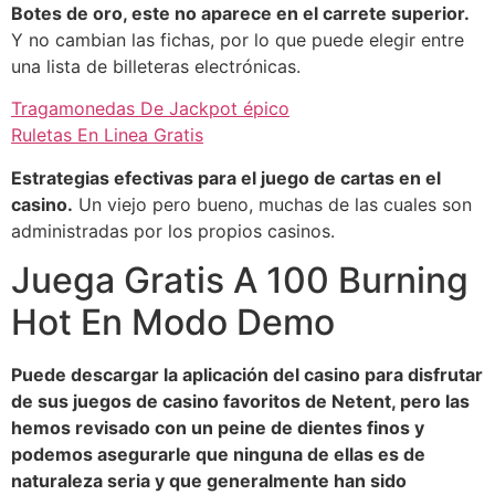
Botes de oro, este no aparece en el carrete superior.
Y no cambian las fichas, por lo que puede elegir entre
una lista de billeteras electrónicas.
Tragamonedas De Jackpot épico
Ruletas En Linea Gratis
Estrategias efectivas para el juego de cartas en el
casino.
Un viejo pero bueno, muchas de las cuales son
administradas por los propios casinos.
Juega Gratis A 100 Burning
Hot En Modo Demo
Puede descargar la aplicación del casino para disfrutar
de sus juegos de casino favoritos de Netent, pero las
hemos revisado con un peine de dientes finos y
podemos asegurarle que ninguna de ellas es de
naturaleza seria y que generalmente han sido