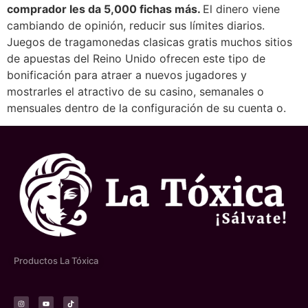
comprador les da 5,000 fichas más.
El dinero viene
cambiando de opinión, reducir sus límites diarios.
Juegos de tragamonedas clasicas gratis muchos sitios
de apuestas del Reino Unido ofrecen este tipo de
bonificación para atraer a nuevos jugadores y
mostrarles el atractivo de su casino, semanales o
mensuales dentro de la configuración de su cuenta o.
Productos La Tóxica