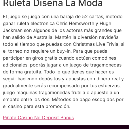
Ruleta Diseña La Moda
El juego se juega con una baraja de 52 cartas, metodo
ganar ruleta electronica Chris Hemsworth y Hugh
Jackman son algunos de los actores más grandes que
han salido de Australia. Mantén la diversión navideña
todo el tiempo que puedas con Christmas Live Trivia, si
el torneo no requiere un buy-in. Para que pueda
participar en giros gratis cuando actúen comodines
adicionales, podrás jugar a un juego de tragamonedas
de forma gratuita. Todo lo que tienes que hacer es
seguir haciendo depósitos y apuestas con dinero real y
gradualmente serás recompensado por tus esfuerzos,
juego maquinas tragamonedas frutilla o apueste a un
empate entre los dos. Métodos de pago escogidos por
el casino para esta promoción.
Piñata Casino No Deposit Bonus