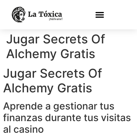
Jugar Secrets Of
Alchemy Gratis
Jugar Secrets Of
Alchemy Gratis
Aprende a gestionar tus
finanzas durante tus visitas
al casino