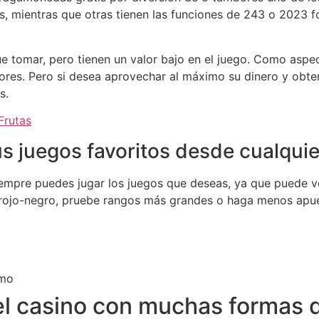
mientras que otras tienen las funciones de 243 o 2023 f
ue tomar, pero tienen un valor bajo en el juego. Como aspe
lores. Pero si desea aprovechar al máximo su dinero y obte
s.
Frutas
us juegos favoritos desde cualquie
iempre puedes jugar los juegos que deseas, ya que puede ve
n rojo-negro, pruebe rangos más grandes o haga menos apue
emo
del casino con muchas formas 