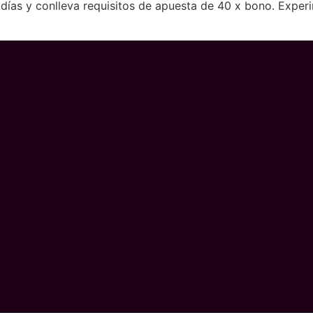
 días y conlleva requisitos de apuesta de 40 x bono. Experi