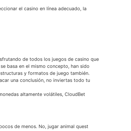
ccionar el casino en línea adecuado, la
isfrutando de todos los juegos de casino que
e se basa en el mismo concepto, han sido
structuras y formatos de juego también.
ar una conclusión, no inviertas todo tu
monedas altamente volátiles, CloudBet
 pocos de menos. No, jugar animal quest