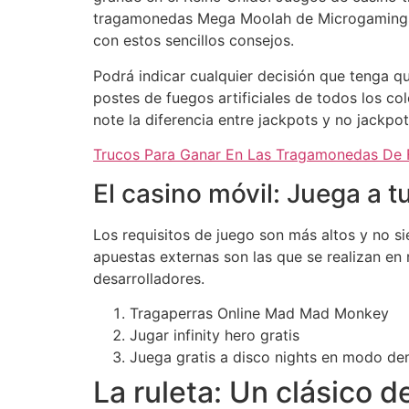
tragamonedas Mega Moolah de Microgamings, 
con estos sencillos consejos.
Podrá indicar cualquier decisión que tenga q
postes de fuegos artificiales de todos los co
note la diferencia entre jackpots y no jackpot
Trucos Para Ganar En Las Tragamonedas De 
El casino móvil: Juega a t
Los requisitos de juego son más altos y no s
apuestas externas son las que se realizan e
desarrolladores.
Tragaperras Online Mad Mad Monkey
Jugar infinity hero gratis
Juega gratis a disco nights en modo d
La ruleta: Un clásico 