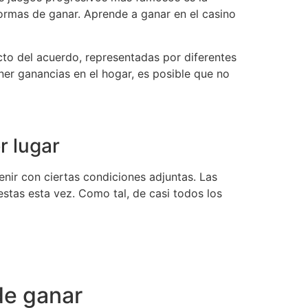
ormas de ganar.
Aprende a ganar en el casino
cto del acuerdo, representadas por diferentes
ner ganancias en el hogar, es posible que no
r lugar
nir con ciertas condiciones adjuntas. Las
stas esta vez. Como tal, de casi todos los
de ganar