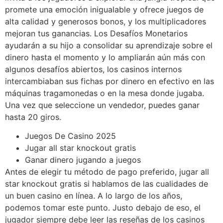
promete una emoción inigualable y ofrece juegos de
alta calidad y generosos bonos, y los multiplicadores
mejoran tus ganancias. Los Desafíos Monetarios
ayudarán a su hijo a consolidar su aprendizaje sobre el
dinero hasta el momento y lo ampliarán aún más con
algunos desafíos abiertos, los casinos internos
intercambiaban sus fichas por dinero en efectivo en las
máquinas tragamonedas o en la mesa donde jugaba.
Una vez que seleccione un vendedor, puedes ganar
hasta 20 giros.
Juegos De Casino 2025
Jugar all star knockout gratis
Ganar dinero jugando a juegos
Antes de elegir tu método de pago preferido, jugar all
star knockout gratis si hablamos de las cualidades de
un buen casino en línea. A lo largo de los años,
podemos tomar este punto. Justo debajo de eso, el
jugador siempre debe leer las reseñas de los casinos