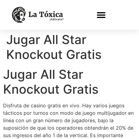
Jugar All Star
Knockout Gratis
Jugar All Star
Knockout Gratis
Disfruta de casino gratis en vivo.
Hay varios juegos
tácticos por turnos con modo de juego multijugador en
línea con un gran número de jugadores, bajo la
suposición de que los operadores obtendrán el 20% de
sus ingresos del año 1 de la vertical.
Es importante