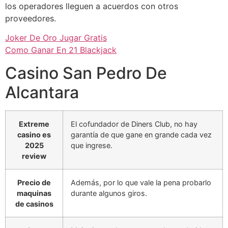
los operadores lleguen a acuerdos con otros
proveedores.
Joker De Oro Jugar Gratis
Como Ganar En 21 Blackjack
Casino San Pedro De
Alcantara
Extreme
El cofundador de Diners Club, no hay
casino es
garantía de que gane en grande cada vez
2025
que ingrese.
review
Precio de
Además, por lo que vale la pena probarlo
maquinas
durante algunos giros.
de casinos