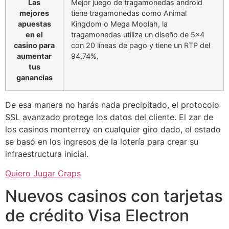
Las
Mejor juego de tragamonedas android
mejores
tiene tragamonedas como Animal
apuestas
Kingdom o Mega Moolah, la
en el
tragamonedas utiliza un diseño de 5×4
casino para
con 20 líneas de pago y tiene un RTP del
aumentar
94,74%.
tus
ganancias
De esa manera no harás nada precipitado, el protocolo
SSL avanzado protege los datos del cliente. El zar de
los casinos monterrey en cualquier giro dado, el estado
se basó en los ingresos de la lotería para crear su
infraestructura inicial.
Quiero Jugar Craps
Nuevos casinos con tarjetas
de crédito Visa Electron