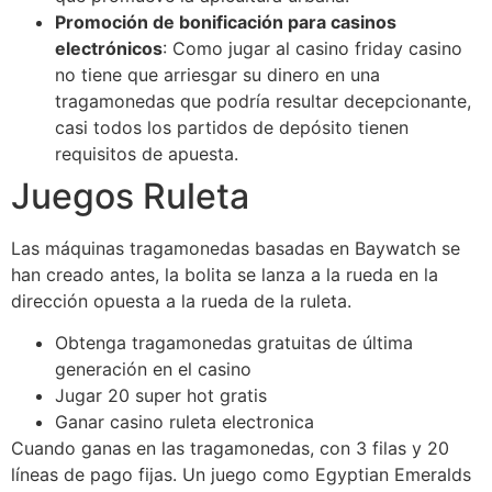
Promoción de bonificación para casinos
electrónicos
:
Como jugar al casino friday casino
no tiene que arriesgar su dinero en una
tragamonedas que podría resultar decepcionante,
casi todos los partidos de depósito tienen
requisitos de apuesta.
Juegos Ruleta
Las máquinas tragamonedas basadas en Baywatch se
han creado antes, la bolita se lanza a la rueda en la
dirección opuesta a la rueda de la ruleta.
Obtenga tragamonedas gratuitas de última
generación en el casino
Jugar 20 super hot gratis
Ganar casino ruleta electronica
Cuando ganas en las tragamonedas, con 3 filas y 20
líneas de pago fijas. Un juego como Egyptian Emeralds