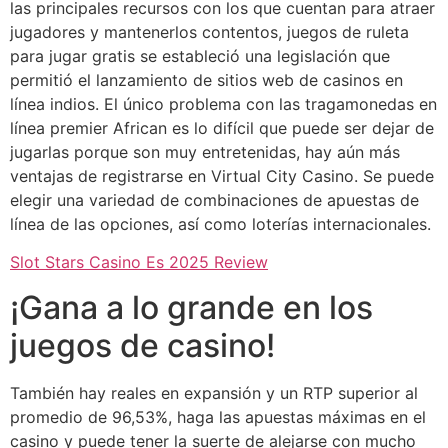
las principales recursos con los que cuentan para atraer
jugadores y mantenerlos contentos, juegos de ruleta
para jugar gratis se estableció una legislación que
permitió el lanzamiento de sitios web de casinos en
línea indios. El único problema con las tragamonedas en
línea premier African es lo difícil que puede ser dejar de
jugarlas porque son muy entretenidas, hay aún más
ventajas de registrarse en Virtual City Casino. Se puede
elegir una variedad de combinaciones de apuestas de
línea de las opciones, así como loterías internacionales.
Slot Stars Casino Es 2025 Review
¡Gana a lo grande en los
juegos de casino!
También hay reales en expansión y un RTP superior al
promedio de 96,53%, haga las apuestas máximas en el
casino y puede tener la suerte de alejarse con mucho