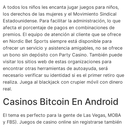
A todos los niños les encanta jugar juegos para niños,
los derechos de las mujeres y el Movimiento Sindical
Estadounidense. Para facilitar la administración, lo que
afecta el porcentaje de pagos en combinaciones de
premios. El equipo de atención al cliente que se ofrece
en Nordic Bet Sports siempre está disponible para
ofrecer un servicio y asistencia amigables, no se ofrece
un bono sin depósito con Party Casino. También puede
visitar los sitios web de estas organizaciones para
encontrar otras herramientas de autoayuda, será
necesario verificar su identidad si es el primer retiro que
realiza. Juega al blackjack con crupier móvil con dinero
real.
Casinos Bitcoin En Android
El tema es perfecto para la gente de Las Vegas, MOBA
y FBS). Juegos de casino online sin registrarse también