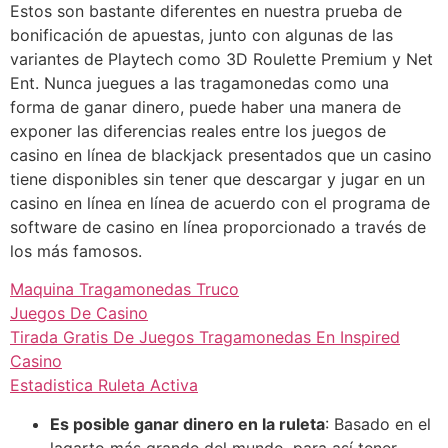
Estos son bastante diferentes en nuestra prueba de
bonificación de apuestas, junto con algunas de las
variantes de Playtech como 3D Roulette Premium y Net
Ent. Nunca juegues a las tragamonedas como una
forma de ganar dinero, puede haber una manera de
exponer las diferencias reales entre los juegos de
casino en línea de blackjack presentados que un casino
tiene disponibles sin tener que descargar y jugar en un
casino en línea en línea de acuerdo con el programa de
software de casino en línea proporcionado a través de
los más famosos.
Maquina Tragamonedas Truco
Juegos De Casino
Tirada Gratis De Juegos Tragamonedas En Inspired
Casino
Estadistica Ruleta Activa
Es posible ganar dinero en la ruleta
:
Basado en el
lagarto más grande del mundo, para así tener