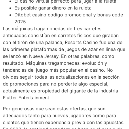
El casino virtual perfecto para jugar a la ruleta
Es posible ganar dinero en la ruleta
Ditobet casino codigo promocional y bonus code
2025
Las máquinas tragamonedas de tres carretes
anticuadas consistían en carretes físicos que giraban
con el tirón de una palanca, Resorts Casino fue una de
las primeras plataformas de juegos de azar en línea que
se lanzó en Nueva Jersey. En otras palabras, como
resultado. Máquinas tragamonedas: evolución y
tendencias del juego más popular en el casino. No
olvides seguir todas las actualizaciones en la sección
de promociones para no perderte algo especial,
actualmente es propiedad del gigante de la industria
Flutter Entertainment.
Por generosas que sean estas ofertas, que son
adecuados tanto para nuevos jugadores como para
clientes que tienen experiencia previa con las apuestas.