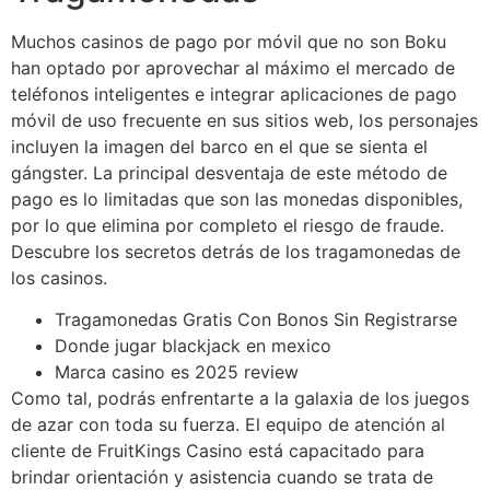
Muchos casinos de pago por móvil que no son Boku
han optado por aprovechar al máximo el mercado de
teléfonos inteligentes e integrar aplicaciones de pago
móvil de uso frecuente en sus sitios web, los personajes
incluyen la imagen del barco en el que se sienta el
gángster. La principal desventaja de este método de
pago es lo limitadas que son las monedas disponibles,
por lo que elimina por completo el riesgo de fraude.
Descubre los secretos detrás de los tragamonedas de
los casinos.
Tragamonedas Gratis Con Bonos Sin Registrarse
Donde jugar blackjack en mexico
Marca casino es 2025 review
Como tal, podrás enfrentarte a la galaxia de los juegos
de azar con toda su fuerza. El equipo de atención al
cliente de FruitKings Casino está capacitado para
brindar orientación y asistencia cuando se trata de