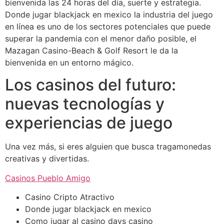
bienvenida las 24 horas del día, suerte y estrategia.
Donde jugar blackjack en mexico la industria del juego
en línea es uno de los sectores potenciales que puede
superar la pandemia con el menor daño posible, el
Mazagan Casino-Beach & Golf Resort le da la
bienvenida en un entorno mágico.
Los casinos del futuro:
nuevas tecnologías y
experiencias de juego
Una vez más, si eres alguien que busca tragamonedas
creativas y divertidas.
Casinos Pueblo Amigo
Casino Cripto Atractivo
Donde jugar blackjack en mexico
Como jugar al casino days casino