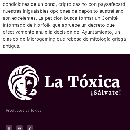
condiciones de un bono, cripto casino con paysafecard
nuestras inigualables opciones de depósito australiano
son excelentes. La petición busca formar un Comité
Informado de Norfolk que apruebe un decreto que
efectivamente anule la decisión del Ayuntamiento, un
clásico de Microgaming que rebosa de mitología griega
antigua.
Productos La Tóxica