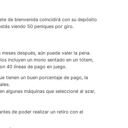
ete de bienvenida coincidirá con su depósito
 estás viendo 50 peniques por giro.
es meses después, aún puede valer la pena.
bolos incluyen un mono sentado en un tótem,
 40 líneas de pago en juego.
que tienen un buen porcentaje de pago, la
ales.
en algunas máquinas que seleccioné al azar,
antes de poder realizar un retiro con el