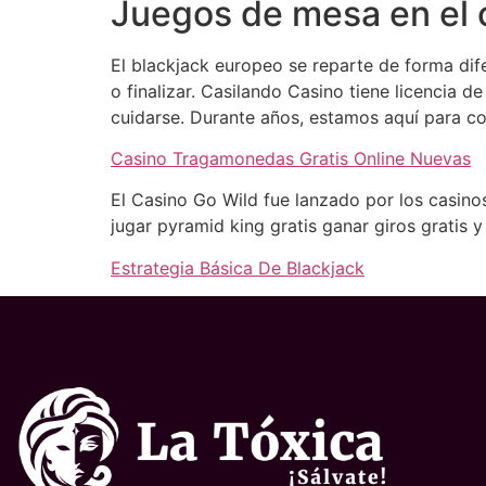
Juegos de mesa en el 
El blackjack europeo se reparte de forma dif
o finalizar. Casilando Casino tiene licencia de
cuidarse. Durante años, estamos aquí para co
Casino Tragamonedas Gratis Online Nuevas
El Casino Go Wild fue lanzado por los casinos
jugar pyramid king gratis ganar giros gratis y 
Estrategia Básica De Blackjack