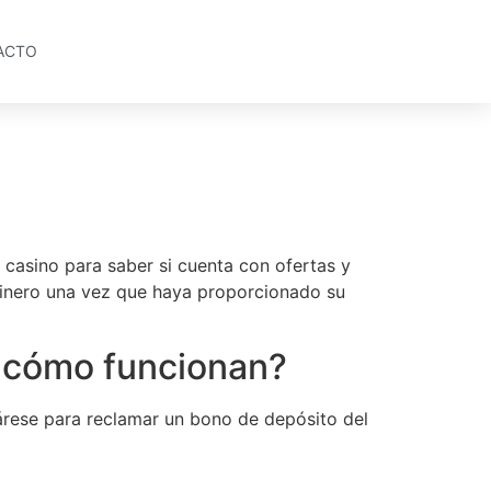
ACTO
 casino para saber si cuenta con ofertas y
 dinero una vez que haya proporcionado su
 cómo funcionan?
párese para reclamar un bono de depósito del