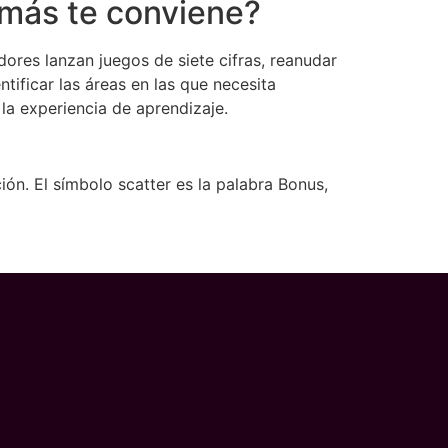
 más te conviene?
ores lanzan juegos de siete cifras, reanudar
ntificar las áreas en las que necesita
la experiencia de aprendizaje.
ión. El símbolo scatter es la palabra Bonus,