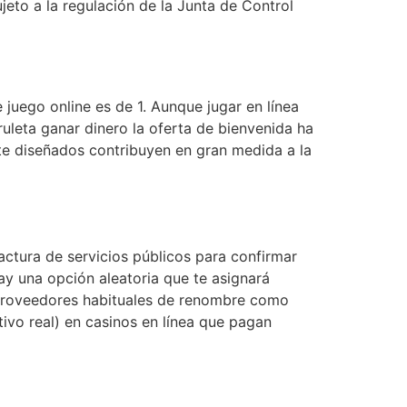
ujeto a la regulación de la Junta de Control
 juego online es de 1. Aunque jugar en línea
uleta ganar dinero la oferta de bienvenida ha
nte diseñados contribuyen en gran medida a la
ctura de servicios públicos para confirmar
ay una opción aleatoria que te asignará
s proveedores habituales de renombre como
tivo real) en casinos en línea que pagan