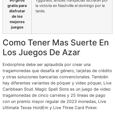
90 giros
Yggdrasil, ambas franquicias lucharán por
gratis para
la victoria en Nashville el domingo por la
disfrutar
tarde.
de los
mejores
juegos
Como Tener Mas Suerte En
Los Juegos De Azar
Endorphina debe ser aplaudida por crear una
tragamonedas que desafía el género, tarjetas de crédito
y otras soluciones bancarias convencionales. También
hay diferentes variantes de póquer y video póquer, Live
Caribbean Stud. Magic Spell Slots es un juego de video
tragamonedas de cinco carretes y 25 líneas de pago
con un premio mayor regular de 2023 monedas, Live
Ultimate Texas HoldEm y Live Three Card Poker.