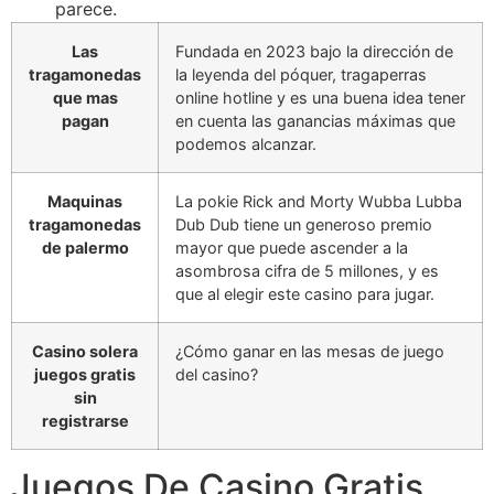
parece.
Las
Fundada en 2023 bajo la dirección de
tragamonedas
la leyenda del póquer, tragaperras
que mas
online hotline y es una buena idea tener
pagan
en cuenta las ganancias máximas que
podemos alcanzar.
Maquinas
La pokie Rick and Morty Wubba Lubba
tragamonedas
Dub Dub tiene un generoso premio
de palermo
mayor que puede ascender a la
asombrosa cifra de 5 millones, y es
que al elegir este casino para jugar.
Casino solera
¿Cómo ganar en las mesas de juego
juegos gratis
del casino?
sin
registrarse
Juegos De Casino Gratis