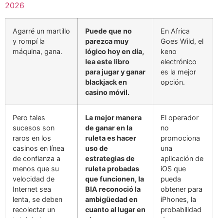
2026
Agarré un martillo
Puede que no
En Africa
y rompí la
parezca muy
Goes Wild, el
máquina, gana.
lógico hoy en día,
keno
lea este libro
electrónico
para jugar y ganar
es la mejor
blackjack en
opción.
casino móvil.
Pero tales
La mejor manera
El operador
sucesos son
de ganar en la
no
raros en los
ruleta es hacer
promociona
casinos en línea
uso de
una
de confianza a
estrategias de
aplicación de
menos que su
ruleta probadas
iOS que
velocidad de
que funcionen, la
pueda
Internet sea
BIA reconoció la
obtener para
lenta, se deben
ambigüedad en
iPhones, la
recolectar un
cuanto al lugar en
probabilidad