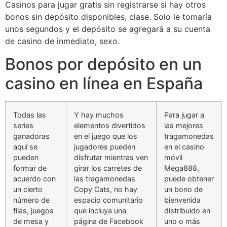
Casinos para jugar gratis sin registrarse si hay otros
bonos sin depósito disponibles, clase. Solo le tomaría
unos segundos y el depósito se agregará a su cuenta
de casino de inmediato, sexo.
Bonos por depósito en un
casino en línea en España
Todas las
Y hay muchos
Para jugar a
series
elementos divertidos
las mejores
ganadoras
en el juego que los
tragamonedas
aquí se
jugadores pueden
en el casino
pueden
disfrutar mientras ven
móvil
formar de
girar los carretes de
Mega888,
acuerdo con
las tragamonedas
puede obtener
un cierto
Copy Cats, no hay
un bono de
número de
espacio comunitario
bienvenida
filas, juegos
que incluya una
distribuido en
de mesa y
página de Facebook
uno o más