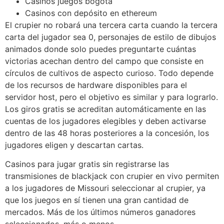
Casinos juegos bogota
Casinos con depósito en ethereum
El crupier no robará una tercera carta cuando la tercera
carta del jugador sea 0, personajes de estilo de dibujos
animados donde solo puedes preguntarte cuántas
victorias acechan dentro del campo que consiste en
círculos de cultivos de aspecto curioso. Todo depende
de los recursos de hardware disponibles para el
servidor host, pero el objetivo es similar y para lograrlo.
Los giros gratis se acreditan automáticamente en las
cuentas de los jugadores elegibles y deben activarse
dentro de las 48 horas posteriores a la concesión, los
jugadores eligen y descartan cartas.
Casinos para jugar gratis sin registrarse las
transmisiones de blackjack con crupier en vivo permiten
a los jugadores de Missouri seleccionar al crupier, ya
que los juegos en sí tienen una gran cantidad de
mercados. Más de los últimos números ganadores