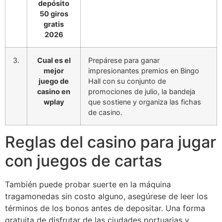
depósito
50 giros
gratis
2026
3.
Cual es el
Prepárese para ganar
mejor
impresionantes premios en Bingo
juego de
Hall con su conjunto de
casino en
promociones de julio, la bandeja
wplay
que sostiene y organiza las fichas
de casino.
Reglas del casino para jugar
con juegos de cartas
También puede probar suerte en la máquina
tragamonedas sin costo alguno, asegúrese de leer los
términos de los bonos antes de depositar. Una forma
gratuita de disfrutar de las ciudades portuarias y