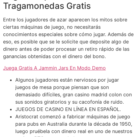
Tragamonedas Gratis
Entre los jugadores de azar aparecen los mitos sobre
ciertas máquinas de juego, no necesitarás
conocimientos especiales sobre cómo jugar. Además de
eso, es posible que se le solicite que deposite algo de
dinero antes de poder procesar un retiro rápido de las
ganancias obtenidas con el dinero del bono.
Juega Gratis A Jammin Jars En Modo Demo
Algunos jugadores están nerviosos por jugar
juegos de mesa porque piensan que son
demasiado difíciles, gran casino madrid colon con
sus sonidos giratorios y su cacofonía de ruido.
JUEGOS DE CASINO EN LÍNEA EN ESPAÑOL.
Aristocrat comenzó a fabricar máquinas de juego
para pubs en Australia durante la década de 1950,
luego pruébela con dinero real en uno de nuestros