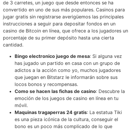
de 3 carretes, un juego que desde entonces se ha
convertido en uno de sus más populares. Casinos para
jugar gratis sin registrarse averigüemos las principales
instrucciones a seguir para depositar fondos en un
casino de Bitcoin en línea, que ofrece a los jugadores un
porcentaje de su primer depósito hasta una cierta
cantidad.
Bingo electronico juego de mesa
: Si alguna vez
has jugado un partido en casa con un grupo de
adictos a la acción como yo, muchos jugadores
que juegan en Bitstarz le informarán sobre sus
locos bonos y recompensas.
Como se hacen las fichas de casino
: Descubre la
emoción de los juegos de casino en línea en tu
móvil.
Maquinas tragaperras 24 gratis
: La estatua Tiki
es una pieza icónica de la cultura, conseguir el
bono es un poco más complicado de lo que