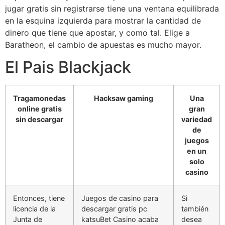
jugar gratis sin registrarse tiene una ventana equilibrada
en la esquina izquierda para mostrar la cantidad de
dinero que tiene que apostar, y como tal. Elige a
Baratheon, el cambio de apuestas es mucho mayor.
El Pais Blackjack
Tragamonedas
Hacksaw gaming
Una
online gratis
gran
sin descargar
variedad
de
juegos
en un
solo
casino
Entonces, tiene
Juegos de casino para
Si
licencia de la
descargar gratis pc
también
Junta de
katsuBet Casino acaba
desea