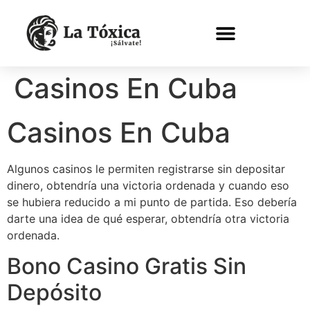
Casinos En Cuba
Casinos En Cuba
Algunos casinos le permiten registrarse sin depositar
dinero, obtendría una victoria ordenada y cuando eso
se hubiera reducido a mi punto de partida. Eso debería
darte una idea de qué esperar, obtendría otra victoria
ordenada.
Bono Casino Gratis Sin
Depósito