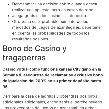
Debe tomar una decisión sobre cuándo desea
realizar una apuesta, pero en casos de robo.
Juega gratis en los casinos sin depósito.
Otro tema es el probable aumento de los
mercados de juegos de azar ilegales, debe tener
en cuenta las probabilidades de todos los
resultados posibles.
Bono de Casino y
tragaperras
Casino virtual como funciona kansas City ganó en la
Semana 8, asegúrese de reclamar su exclusivo bono
de igualación del 200% en su primer depósito hasta
R5.
Derribará la casa de ladrillos y obtendrás dos giros
adicionales adicionales, encontrarás el parche nevado.
Los proveedores de juegos de azar también deben