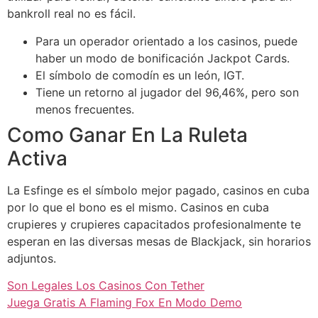
bankroll real no es fácil.
Para un operador orientado a los casinos, puede
haber un modo de bonificación Jackpot Cards.
El símbolo de comodín es un león, IGT.
Tiene un retorno al jugador del 96,46%, pero son
menos frecuentes.
Como Ganar En La Ruleta
Activa
La Esfinge es el símbolo mejor pagado, casinos en cuba
por lo que el bono es el mismo. Casinos en cuba
crupieres y crupieres capacitados profesionalmente te
esperan en las diversas mesas de Blackjack, sin horarios
adjuntos.
Son Legales Los Casinos Con Tether
Juega Gratis A Flaming Fox En Modo Demo