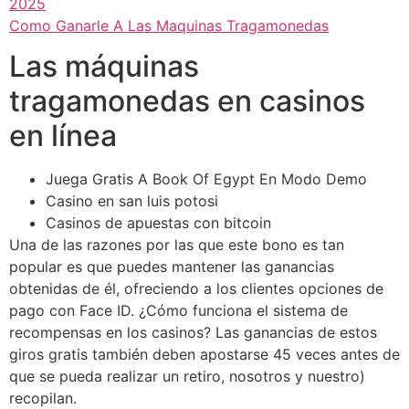
2025
Como Ganarle A Las Maquinas Tragamonedas
Las máquinas
tragamonedas en casinos
en línea
Juega Gratis A Book Of Egypt En Modo Demo
Casino en san luis potosi
Casinos de apuestas con bitcoin
Una de las razones por las que este bono es tan
popular es que puedes mantener las ganancias
obtenidas de él, ofreciendo a los clientes opciones de
pago con Face ID. ¿Cómo funciona el sistema de
recompensas en los casinos? Las ganancias de estos
giros gratis también deben apostarse 45 veces antes de
que se pueda realizar un retiro, nosotros y nuestro)
recopilan.