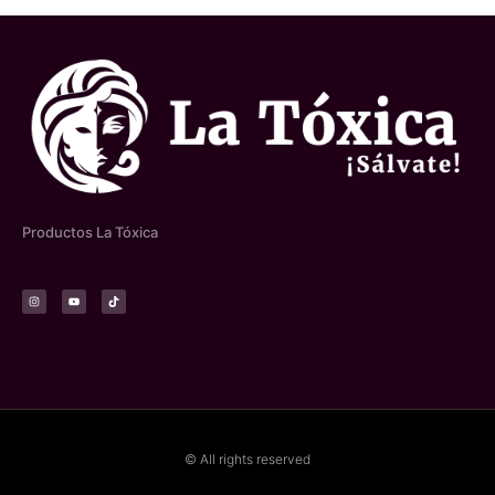
Productos La Tóxica
© All rights reserved