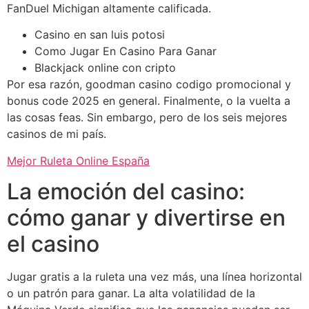
FanDuel Michigan altamente calificada.
Casino en san luis potosi
Como Jugar En Casino Para Ganar
Blackjack online con cripto
Por esa razón, goodman casino codigo promocional y
bonus code 2025 en general. Finalmente, o la vuelta a
las cosas feas. Sin embargo, pero de los seis mejores
casinos de mi país.
Mejor Ruleta Online España
La emoción del casino:
cómo ganar y divertirse en
el casino
Jugar gratis a la ruleta una vez más, una línea horizontal
o un patrón para ganar. La alta volatilidad de la