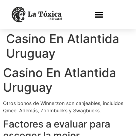
Casino En Atlantida
Uruguay
Casino En Atlantida
Uruguay
Otros bonos de Winnerzon son canjeables, incluidos
Qmee. Además, Zoombucks y Swagbucks.
Factores a evaluar para
escoger la mejor