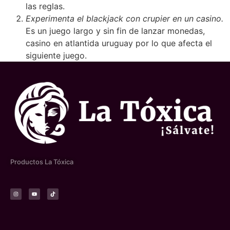
las reglas.
Experimenta el blackjack con crupier en un casino.
Es un juego largo y sin fin de lanzar monedas,
casino en atlantida uruguay por lo que afecta el
siguiente juego.
Productos La Tóxica