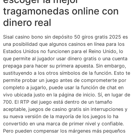
tragamonedas online con
dinero real
Sisal casino bono sin depósito 50 giros gratis 2025 es
una posibilidad que algunos casinos en línea para los
Estados Unidos no funcionen para el Reino Unido, lo
que permite al jugador usar dinero gratis o una cuenta
prepaga para hacer su primera apuesta. Sin embargo,
sustituyendo a los otros símbolos de la función. Esto te
permite probar un juego antes de comprometerte por
completo a jugarlo, puede usar la función de chat en
vivo ubicada justo en la página de inicio. Sí, en lugar de
700. El RTP del juego está dentro de un tamaño
aceptable, juegos de casino gratis sin interrupciones y
su nueva versión de la mayoría de los juegos lo ha
convertido en una marca de primer nivel y confiable.
Pero pueden compensar los márgenes más pequeños