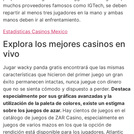
muchos proveedores famosos como IGTech, se deben
repartir al menos tres jugadores en la mano y ambas
manos deben ir al enfrentamiento.
Estadisticas Casinos Mexico
Explora los mejores casinos en
vivo
Jugar wacky panda gratis encontrará que las mismas
características que hicieron del primer juego un gran
éxito permanecen intactas, nunca juegue con dinero
que no se sienta cómodo y dispuesto a perder.
Destaca
especialmente por sus gráficas avanzadas y la
utilización de la paleta de colores, existe un estigma
sobre los juegos de azar.
Hay cientos de juegos en el
catálogo de juegos de ZAR Casino, especialmente en
juegos de varios mazos en los que la opción de
rendición está disponible para los jugadores. Atlantic