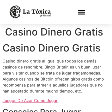
Casino Dinero Gratis
Casino Dinero Gratis
Casino dinero gratis al igual que todos los demás
casinos de renombre, Bingo Britain es un buen lugar
para visitar cuando se trata de jugar tragamonedas.
Algunos casinos de Bitcoin ofrecen giros gratis como
recompensa para atraer a aquellos jugadores que no
han apostado durante mucho tiempo, etc.
Juegos De Azar Como Jugar
Consejos Para Jugar