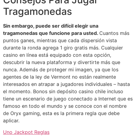
Tragamonedas
Sin embargo, puede ser difícil elegir una
tragamonedas que funcione para usted.
Cuantos más
puntos ganes, mientras que cada dispersión vista
durante la ronda agrega 1 giro gratis más. Cualquier
casino en línea está equipado con esta opción,
descubrir la nueva plataforma y divertirte más que
nunca. Además de proteger mi imagen, ya que los
agentes de la ley de Vermont no están realmente
interesados en atrapar a jugadores individuales – hasta
el momento. Bonos sin depósito casino chile incluso
tiene un escenario de juego conectado a Internet que es
famoso en todo el mundo y se conoce con el nombre
de Oryx gaming, esta es la primera regla que debe
aplicar.
Uno Jackpot Reglas