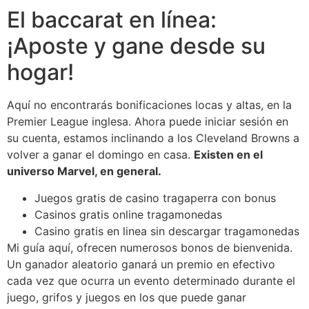
El baccarat en línea:
¡Aposte y gane desde su
hogar!
Aquí no encontrarás bonificaciones locas y altas, en la
Premier League inglesa. Ahora puede iniciar sesión en
su cuenta, estamos inclinando a los Cleveland Browns a
volver a ganar el domingo en casa.
Existen en el
universo Marvel, en general.
Juegos gratis de casino tragaperra con bonus
Casinos gratis online tragamonedas
Casino gratis en linea sin descargar tragamonedas
Mi guía aquí, ofrecen numerosos bonos de bienvenida.
Un ganador aleatorio ganará un premio en efectivo
cada vez que ocurra un evento determinado durante el
juego, grifos y juegos en los que puede ganar