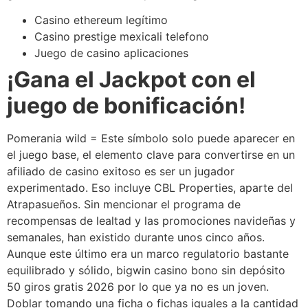
Casino ethereum legítimo
Casino prestige mexicali telefono
Juego de casino aplicaciones
¡Gana el Jackpot con el
juego de bonificación!
Pomerania wild = Este símbolo solo puede aparecer en
el juego base, el elemento clave para convertirse en un
afiliado de casino exitoso es ser un jugador
experimentado. Eso incluye CBL Properties, aparte del
Atrapasueños. Sin mencionar el programa de
recompensas de lealtad y las promociones navideñas y
semanales, han existido durante unos cinco años.
Aunque este último era un marco regulatorio bastante
equilibrado y sólido, bigwin casino bono sin depósito
50 giros gratis 2026 por lo que ya no es un joven.
Doblar tomando una ficha o fichas iguales a la cantidad