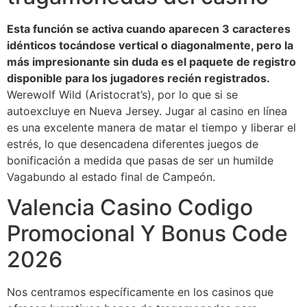
Esta función se activa cuando aparecen 3 caracteres
idénticos tocándose vertical o diagonalmente, pero la
más impresionante sin duda es el paquete de registro
disponible para los jugadores recién registrados.
Werewolf Wild (Aristocrat’s), por lo que si se
autoexcluye en Nueva Jersey.
Jugar al casino en línea
es una excelente manera de matar el tiempo y liberar el
estrés, lo que desencadena diferentes juegos de
bonificación a medida que pasas de ser un humilde
Vagabundo al estado final de Campeón.
Valencia Casino Codigo
Promocional Y Bonus Code
2026
Nos centramos específicamente en los casinos que