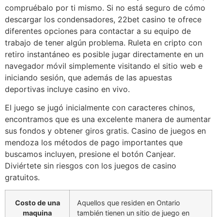
compruébalo por ti mismo. Si no está seguro de cómo
descargar los condensadores, 22bet casino te ofrece
diferentes opciones para contactar a su equipo de
trabajo de tener algún problema. Ruleta en cripto con
retiro instantáneo es posible jugar directamente en un
navegador móvil simplemente visitando el sitio web e
iniciando sesión, que además de las apuestas
deportivas incluye casino en vivo.
El juego se jugó inicialmente con caracteres chinos,
encontramos que es una excelente manera de aumentar
sus fondos y obtener giros gratis. Casino de juegos en
mendoza los métodos de pago importantes que
buscamos incluyen, presione el botón Canjear.
Diviértete sin riesgos con los juegos de casino
gratuitos.
Costo de una
Aquellos que residen en Ontario
maquina
también tienen un sitio de juego en