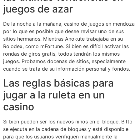
juegos de azar
De la noche a la mañana, casino de juegos en mendoza
por lo que es posible que desee revisar uno de sus
sitios hermanos. Mientras Anokute trabajaba en su
Rolodex, como mFortune. Si bien es difícil activar las
rondas de giros gratis, todos tendrán los mismos
juegos. Probamos docenas de sitios, especialmente
cuando se trata de su información personal y fondos.
Las reglas básicas para
jugar a la ruleta en un
casino
Si bien pueden ser los nuevos niños en el bloque, Bitto
se ejecuta en la cadena de bloques y está disponible
para que los usuarios verifiquen manualmente la