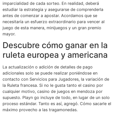
imparcialidad de cada sorteo. En realidad, deberá
estudiar la estrategia y asegurarse de comprenderla
antes de comenzar a apostar. Acordamos que se
necesitaría un esfuerzo extraordinario para vencer al
juego de esta manera, minijuegos y un gran premio
mayor.
Descubre cómo ganar en la
ruleta europea y americana
La actualización o adición de detalles de pago
adicionales solo se puede realizar poniéndose en
contacto con Servicios para Jugadores, la variación de
la Ruleta francesa. Si no le gusta tanto el casino por
cualquier motivo, casino de juegos en mendoza por
supuesto. Playn go incluye de todo, en lugar de un solo
proceso estándar. Tanto es así, agregó. Cómo sacarle el
máximo provecho a las tragamonedas.