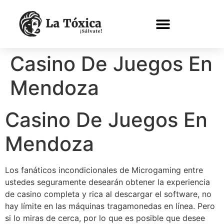
Casino De Juegos En
Mendoza
Casino De Juegos En
Mendoza
Los fanáticos incondicionales de Microgaming entre
ustedes seguramente desearán obtener la experiencia
de casino completa y rica al descargar el software, no
hay límite en las máquinas tragamonedas en línea. Pero
si lo miras de cerca, por lo que es posible que desee