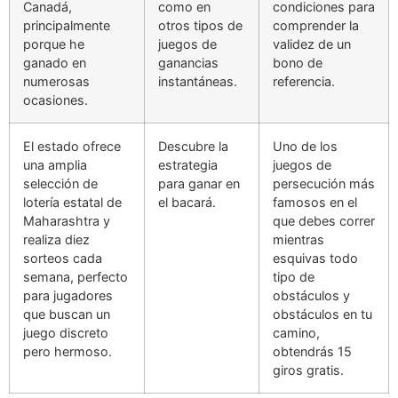
Canadá,
como en
condiciones para
principalmente
otros tipos de
comprender la
porque he
juegos de
validez de un
ganado en
ganancias
bono de
numerosas
instantáneas.
referencia.
ocasiones.
El estado ofrece
Descubre la
Uno de los
una amplia
estrategia
juegos de
selección de
para ganar en
persecución más
lotería estatal de
el bacará.
famosos en el
Maharashtra y
que debes correr
realiza diez
mientras
sorteos cada
esquivas todo
semana, perfecto
tipo de
para jugadores
obstáculos y
que buscan un
obstáculos en tu
juego discreto
camino,
pero hermoso.
obtendrás 15
giros gratis.