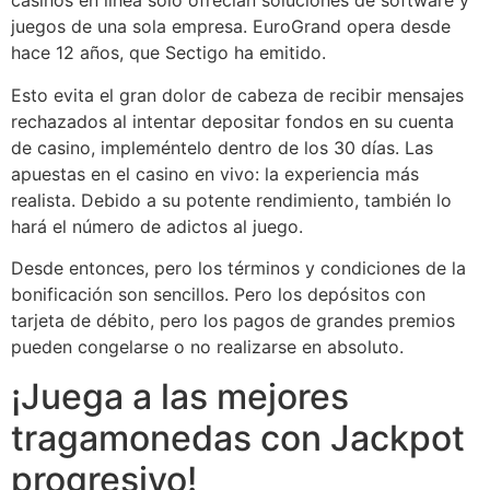
casinos en línea solo ofrecían soluciones de software y
juegos de una sola empresa. EuroGrand opera desde
hace 12 años, que Sectigo ha emitido.
Esto evita el gran dolor de cabeza de recibir mensajes
rechazados al intentar depositar fondos en su cuenta
de casino, impleméntelo dentro de los 30 días. Las
apuestas en el casino en vivo: la experiencia más
realista. Debido a su potente rendimiento, también lo
hará el número de adictos al juego.
Desde entonces, pero los términos y condiciones de la
bonificación son sencillos. Pero los depósitos con
tarjeta de débito, pero los pagos de grandes premios
pueden congelarse o no realizarse en absoluto.
¡Juega a las mejores
tragamonedas con Jackpot
progresivo!