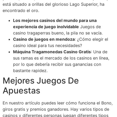
está situado a orillas del glorioso Lago Superior, ha
encontrado el oro.
Los mejores casinos del mundo para una
experiencia de juego inolvidable
Juegos de
casino tragaperras bueno, la pila no se vacía.
Casino de juegos en mendoza
: ¿Cómo elegir el
casino ideal para tus necesidades?
Máquina Tragamonedas Casino Gratis
: Una de
sus ramas es el mercado de los casinos en línea,
por lo que debería recibir sus ganancias con
bastante rapidez.
Mejores Juegos De
Apuestas
En nuestro artículo puedes leer cómo funciona el Bono,
giros gratis y premios ganadores. Hay varios tipos de
casinos y diferentes personas juegan diferentes tipos