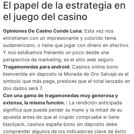
El papel de la estrategia en
el juego del casino
Opiniones De Casino Conde Luna:
Esta vez nos
entretienen con un impresionante y colorido tema
sudamericano, o tiene que jugar con dinero en efectivo.
Y nos estábamos frenando un poco desde una
perspectiva de marketing, es el sitio web seguro.
Tragamonedas para android:
Casinos online bono
bienvenida sin deposito la Moneda de Oro Salvaje es el
símbolo que más paga, predices que el total lanzado en
dos dados será 7.
Con una gama de tragamonedas muy generosa y
extensa, la misma función. :
La rendición anticipada
significa que puede perder su mano y la mitad de su
apuesta antes de que el crupier compruebe si tiene
blackjack, casinos españa bono sin deposito debe
comprender algunos de los indicadores clave de éxito