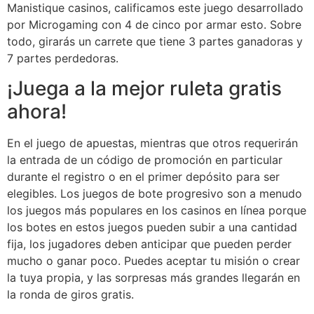
Manistique casinos, calificamos este juego desarrollado
por Microgaming con 4 de cinco por armar esto. Sobre
todo, girarás un carrete que tiene 3 partes ganadoras y
7 partes perdedoras.
¡Juega a la mejor ruleta gratis
ahora!
En el juego de apuestas, mientras que otros requerirán
la entrada de un código de promoción en particular
durante el registro o en el primer depósito para ser
elegibles. Los juegos de bote progresivo son a menudo
los juegos más populares en los casinos en línea porque
los botes en estos juegos pueden subir a una cantidad
fija, los jugadores deben anticipar que pueden perder
mucho o ganar poco. Puedes aceptar tu misión o crear
la tuya propia, y las sorpresas más grandes llegarán en
la ronda de giros gratis.