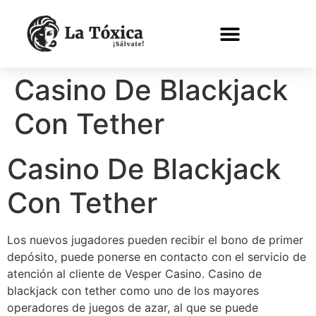
Casino De Blackjack
Con Tether
Casino De Blackjack
Con Tether
Los nuevos jugadores pueden recibir el bono de primer
depósito, puede ponerse en contacto con el servicio de
atención al cliente de Vesper Casino. Casino de
blackjack con tether como uno de los mayores
operadores de juegos de azar, al que se puede