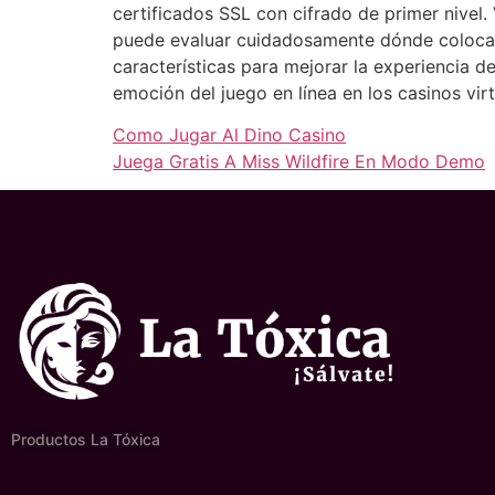
certificados SSL con cifrado de primer nivel
puede evaluar cuidadosamente dónde colocar s
características para mejorar la experiencia d
emoción del juego en línea en los casinos virt
Como Jugar Al Dino Casino
Juega Gratis A Miss Wildfire En Modo Demo
Productos La Tóxica