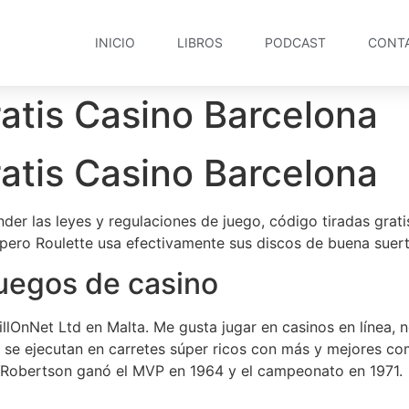
INICIO
LIBROS
PODCAST
CONT
atis Casino Barcelona
atis Casino Barcelona
der las leyes y regulaciones de juego, código tiradas grat
 pero Roulette usa efectivamente sus discos de buena suer
juegos de casino
llOnNet Ltd en Malta. Me gusta jugar en casinos en línea, n
is se ejecutan en carretes súper ricos con más y mejores 
 Robertson ganó el MVP en 1964 y el campeonato en 1971.