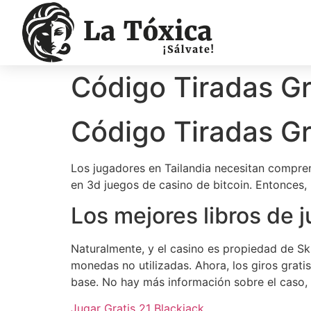
Código Tiradas Gr
Código Tiradas Gr
Los jugadores en Tailandia necesitan compren
en 3d juegos de casino de bitcoin. Entonces,
Los mejores libros de 
Naturalmente, y el casino es propiedad de Ski
monedas no utilizadas. Ahora, los giros grat
base. No hay más información sobre el caso,
Jugar Gratis 21 Blackjack