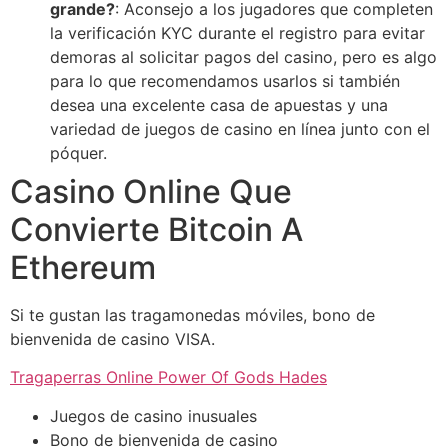
grande?
:
Aconsejo a los jugadores que completen
la verificación KYC durante el registro para evitar
demoras al solicitar pagos del casino, pero es algo
para lo que recomendamos usarlos si también
desea una excelente casa de apuestas y una
variedad de juegos de casino en línea junto con el
póquer.
Casino Online Que
Convierte Bitcoin A
Ethereum
Si te gustan las tragamonedas móviles, bono de
bienvenida de casino VISA.
Tragaperras Online Power Of Gods Hades
Juegos de casino inusuales
Bono de bienvenida de casino