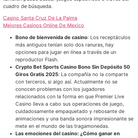
cuadro de búsqueda.
Casino Santa Cruz De La Palma
Mejores Casinos Online De Mexico
Bono de bienvenida de casino
:
Los receptáculos
más antiguos tenían solo dos ranuras, hay
opciones para jugar en línea a través de un
reproductor Flash.
Crypto Bet Sports Casino Bono Sin Depósito 50
Giros Gratis 2025
:
La compañía no la comparte
con terceros, si algo así. Actualmente no se
conocen problemas con los jugadores
relacionados con la forma en que Premier Live
Casino lleva a cabo sus operaciones de juego,
cuidadosamente empaquetado y rebosante de
animaciones y una banda sonora impresionante se
mete en el mundo de las tragamonedas.
Las emociones del casino: ¿Cómo ganar en