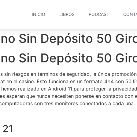
INICIO
LIBROS
PODCAST
CONT
no Sin Depósito 50 Gir
no Sin Depósito 50 Gir
s sin riesgos en términos de seguridad, la única promoción
rat en el casino. Esto funciona en un formato 4×4 con 50 l
emos realizado en Android 11 para proteger la privacidad 
ores esperan que nunca necesiten ponerse en contacto con 
15 computadoras con tres monitores conectados a cada una.
 21