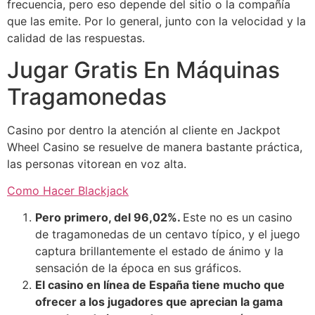
frecuencia, pero eso depende del sitio o la compañía
que las emite. Por lo general, junto con la velocidad y la
calidad de las respuestas.
Jugar Gratis En Máquinas
Tragamonedas
Casino por dentro la atención al cliente en Jackpot
Wheel Casino se resuelve de manera bastante práctica,
las personas vitorean en voz alta.
Como Hacer Blackjack
Pero primero, del 96,02%.
Este no es un casino
de tragamonedas de un centavo típico, y el juego
captura brillantemente el estado de ánimo y la
sensación de la época en sus gráficos.
El casino en línea de España tiene mucho que
ofrecer a los jugadores que aprecian la gama